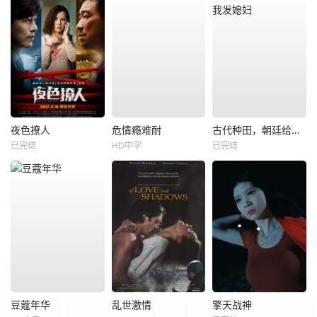
夜色撩人
危情瘾难耐
古代种田，朝廷给我发媳妇
已完结
HD中字
已完结
豆蔻年华
乱世激情
擎天战神