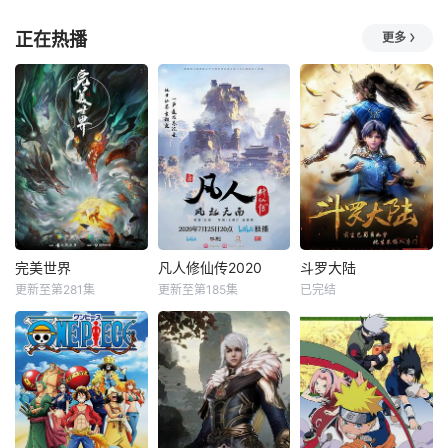
正在热播
更多
完美世界
凡人修仙传2020
斗罗大陆
更新至第281集
更新至第185集
已完结