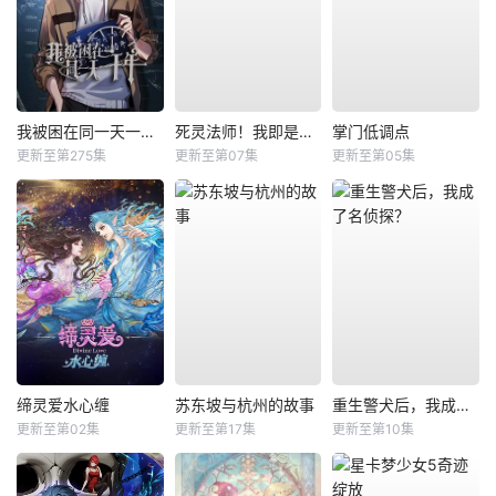
我被困在同一天一千年动态漫
死灵法师！我即是天灾
掌门低调点
更新至第275集
更新至第07集
更新至第05集
缔灵爱水心缠
苏东坡与杭州的故事
重生警犬后，我成了名侦探？
更新至第02集
更新至第17集
更新至第10集