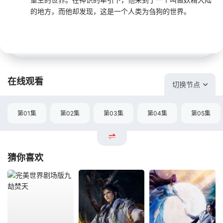
的地方，而他却发现，这是一个人类为刍狗的世界。
在线观看
切换节点
第01集
第02集
第03集
第04集
第05集
猜你喜欢