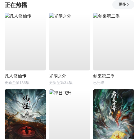
正在热播
更多
凡人修仙传
光阴之外
剑来第二季
更新至第186集
更新至第34集
已完结