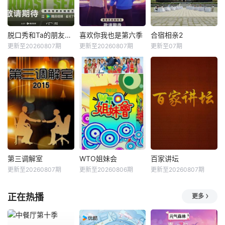
脱口秀和Ta的朋友们第三季
喜欢你我也是第六季
合宿相亲2
更新至20260807期
更新至20260807期
更新至07期
第三调解室
WTO姐妹会
百家讲坛
更新至20260807期
更新至20260806期
更新至20260807期
正在热播
更多