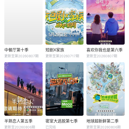
中餐厅第十季
短剧X家族
喜欢你我也是第六季
更新至第20260807期
更新至第20260717期
更新至20260807期
半熟恋人第五季
密室大逃脱第七季
地球超新鲜第二季
更新至20260806期
已完结
更新至第20260806期