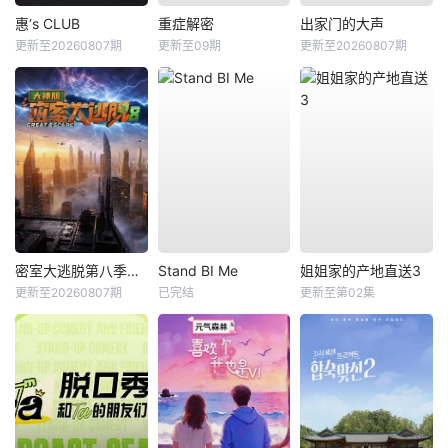
惠‘s CLUB
重症解密
出家门的大声
更新至20260807期
更新至09期
更新至20260807期
密室大逃脱第八季大神版
Stand BI Me
姐姐家的产地直送3
更新至20260807期
已完结
更新至第02集