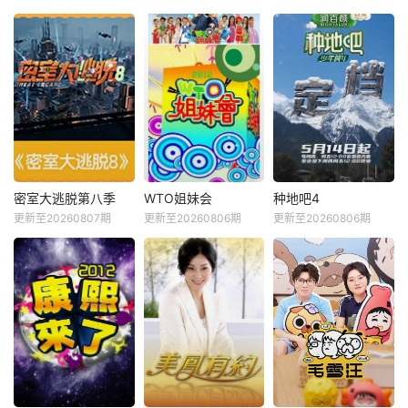
密室大逃脱第八季
WTO姐妹会
种地吧4
更新至20260807期
更新至20260806期
更新至20260806期